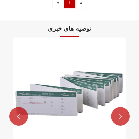
«
1
»
توصیه های خبری
بدون لایه برداری از کیفیت سبز شوید -
برچسب های حساس به فشار سازگار با محیط
زیست اینجا هستند!

