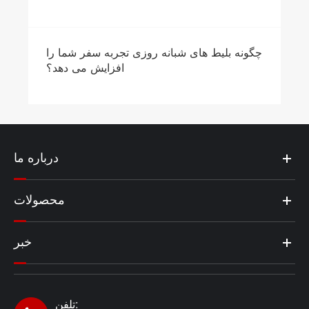
چگو
درباره ما
محصولات
خبر
تلفن: